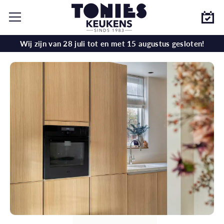
Wij zijn van 28 juli tot en met 15 augustus gesloten!