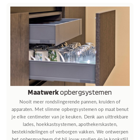
Maatwerk
opbergsystemen
Nooit meer rondslingerende pannen, kruiden of
apparaten. Met slimme opbergsystemen op maat benut
je elke centimeter van je keuken. Denk aan uittrekbare
lades, hoekkastsystemen, apothekerskasten,
bestekindelingen of verborgen vakken. We ontwerpen
het opbergsysteem dat bij jouw spullen én je kookstijl