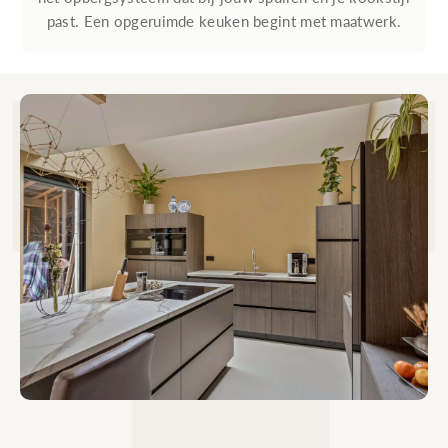
past. Een opgeruimde keuken begint met maatwerk.