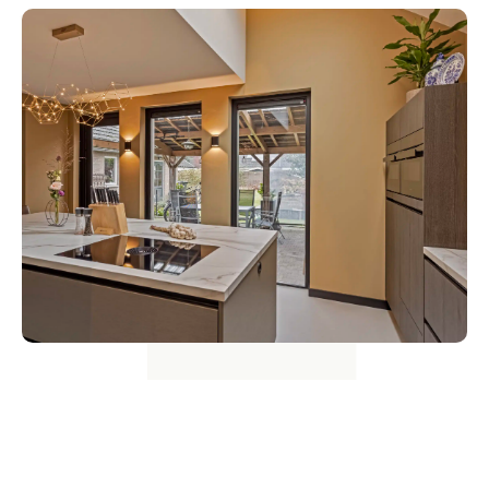
Waarom kiezen voor een
keuken op maat?