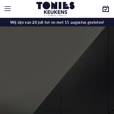
Wij zijn van 28 juli tot en met 15 augustus gesloten!