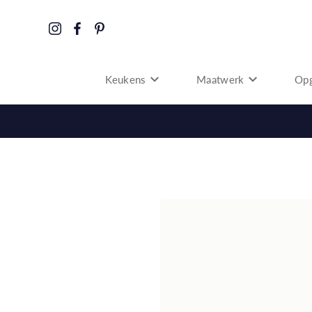
Keukens
Maatwerk
Opg