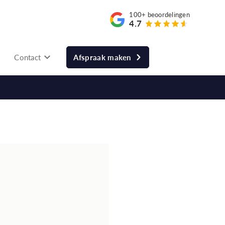
100+
beoordelingen
4.7
Contact
Afspraak maken