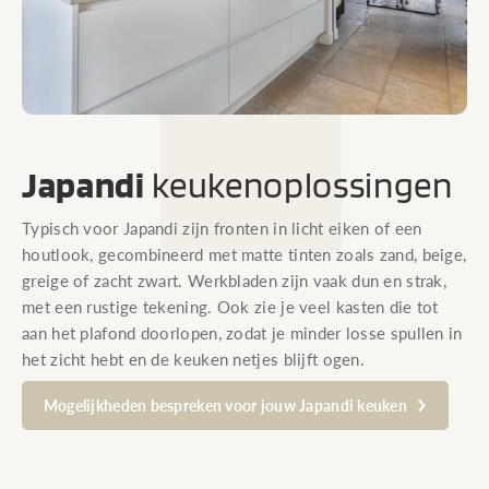
Japandi
keukenoplossingen
Typisch voor Japandi zijn fronten in licht eiken of een
houtlook, gecombineerd met matte tinten zoals zand, beige,
greige of zacht zwart. Werkbladen zijn vaak dun en strak,
met een rustige tekening. Ook zie je veel kasten die tot
aan het plafond doorlopen, zodat je minder losse spullen in
het zicht hebt en de keuken netjes blijft ogen.
Mogelijkheden bespreken voor jouw Japandi keuken