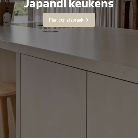
Japandi keukens
Plan een afspraak